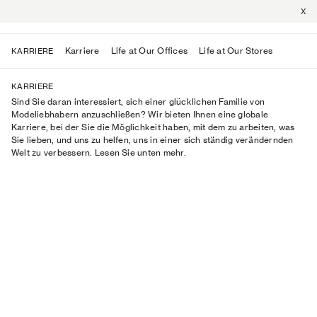
X
Karriere
Life at Our Offices
Life at Our Stores
KARRIERE
KARRIERE
Sind Sie daran interessiert, sich einer glücklichen Familie von
Modeliebhabern anzuschließen? Wir bieten Ihnen eine globale
Karriere, bei der Sie die Möglichkeit haben, mit dem zu arbeiten, was
Sie lieben, und uns zu helfen, uns in einer sich ständig verändernden
Welt zu verbessern. Lesen Sie unten mehr.