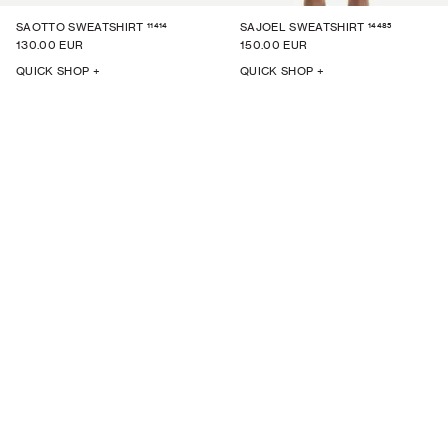
11414
14485
SAOTTO SWEATSHIRT
SAJOEL SWEATSHIRT
130.00 EUR
150.00 EUR
QUICK SHOP +
QUICK SHOP +