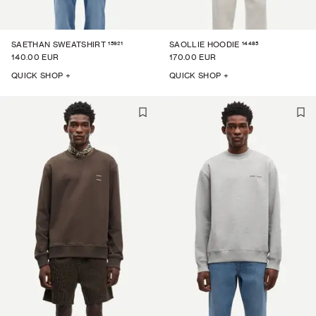
15921
14485
SAETHAN SWEATSHIRT
SAOLLIE HOODIE
140.00 EUR
170.00 EUR
QUICK SHOP +
QUICK SHOP +