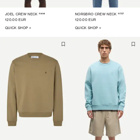
11414
11727
JOEL CREW NECK
NORSBRO CREW NECK
120.00 EUR
120.00 EUR
QUICK SHOP +
QUICK SHOP +