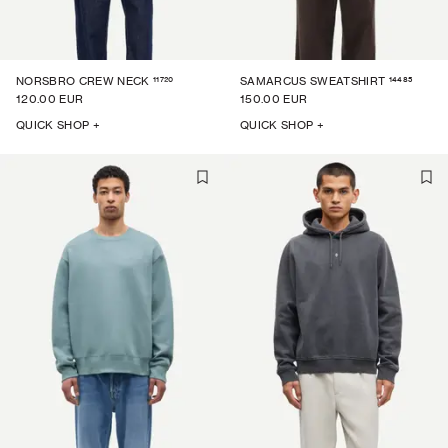
11720
14485
NORSBRO CREW NECK
SAMARCUS SWEATSHIRT
120.00 EUR
150.00 EUR
QUICK SHOP +
QUICK SHOP +