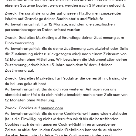
eigenen Systeme kopiert werden, werden nach 3 Monaten gelöscht.
Zweck:
Personalisierung der auf unseren Plattformen angezeigten
Inhalte auf Grundlage deiner Suchhistorie und Einkäufe.
Aufbewahrungsfrist:
Für 12 Monate, nachdem die spezifischen
personenbezogenen Daten erfasst wurden.
Zweck:
Gezieltes Marketing auf Grundlage deiner Zustimmung zum
Direktmarketing.
Aufbewahrungsfrist:
Bis du deine Zustimmung zurückziehst oder (falls
die Zustimmung nicht zurückgezogen wird) nach einem Zeitraum von
12 Monaten ohne Mitteilung. Wir bewahren die Dokumentation deiner
Zustimmung jedoch bis zu 5 Jahre nach dem Widerruf deiner
Zustimmung auf.
Zweck:
Gezieltes Marketing für Produkte, die denen ähnlich sind, die
du bei uns gekauft hast.
Aufbewahrungsfrist:
Bis du dich von weiteren Anfragen von uns
abmeldst oder (falls du dich nicht abmeldst) nach einem Zeitraum von
12 Monaten ohne Mitteilung.
Zweck:
Cookies auf
samsoe.com
.
Aufbewahrungsfrist:
Bis du deine Cookie-Einwilligung widerrufst oder
(falls die Einwilligung nicht widerrufen wird) bis die betreffenden
Cookies nach dem in unseren
Cookie-Richtlinien
angegebenen
Zeitraum ablaufen. In den Cookie-Richtlinien kannst du auch mehr
darüber lesen, wie du deine Cookie-Zustimmung ändern und