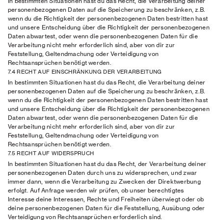
In bestimmten Situationen hast du das Recht, die Verarbeitung deiner
personenbezogenen Daten auf die Speicherung zu beschränken, z.B.
wenn du die Richtigkeit der personenbezogenen Daten bestritten hast
und unsere Entscheidung über die Richtigkeit der personenbezogenen
Daten abwartest, oder wenn die personenbezogenen Daten für die
Verarbeitung nicht mehr erforderlich sind, aber von dir zur
Feststellung, Geltendmachung oder Verteidigung von
Rechtsansprüchen benötigt werden.
7.4 RECHT AUF EINSCHRÄNKUNG DER VERARBEITUNG
In bestimmten Situationen hast du das Recht, die Verarbeitung deiner
personenbezogenen Daten auf die Speicherung zu beschränken, z.B.
wenn du die Richtigkeit der personenbezogenen Daten bestritten hast
und unsere Entscheidung über die Richtigkeit der personenbezogenen
Daten abwartest, oder wenn die personenbezogenen Daten für die
Verarbeitung nicht mehr erforderlich sind, aber von dir zur
Feststellung, Geltendmachung oder Verteidigung von
Rechtsansprüchen benötigt werden.
7.5 RECHT AUF WIDERSPRUCH
In bestimmten Situationen hast du das Recht, der Verarbeitung deiner
personenbezogenen Daten durch uns zu widersprechen, und zwar
immer dann, wenn die Verarbeitung zu Zwecken der Direktwerbung
erfolgt. Auf Anfrage werden wir prüfen, ob unser berechtigtes
Interesse deine Interessen, Rechte und Freiheiten überwiegt oder ob
deine personenbezogenen Daten für die Feststellung, Ausübung oder
Verteidigung von Rechtsansprüchen erforderlich sind.