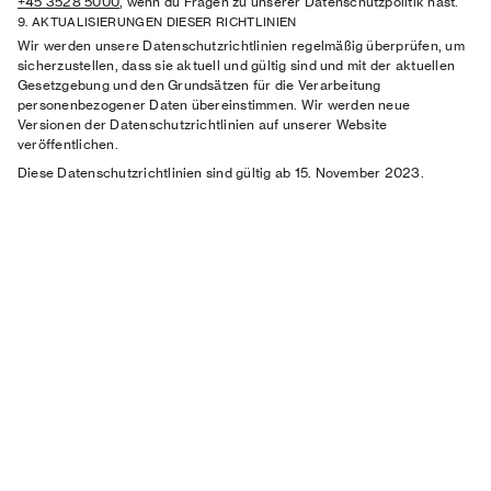
+45 3528 5000
, wenn du Fragen zu unserer Datenschutzpolitik hast.
9. AKTUALISIERUNGEN DIESER RICHTLINIEN
Wir werden unsere Datenschutzrichtlinien regelmäßig überprüfen, um
sicherzustellen, dass sie aktuell und gültig sind und mit der aktuellen
Gesetzgebung und den Grundsätzen für die Verarbeitung
personenbezogener Daten übereinstimmen. Wir werden neue
Versionen der Datenschutzrichtlinien auf unserer Website
veröffentlichen.
Diese Datenschutzrichtlinien sind gültig ab 15. November 2023.