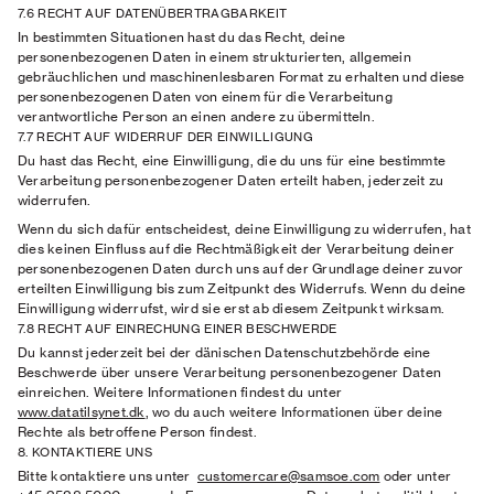
7.6 RECHT AUF DATENÜBERTRAGBARKEIT
In bestimmten Situationen hast du das Recht, deine
personenbezogenen Daten in einem strukturierten, allgemein
gebräuchlichen und maschinenlesbaren Format zu erhalten und diese
personenbezogenen Daten von einem für die Verarbeitung
verantwortliche Person an einen andere zu übermitteln.
7.7 RECHT AUF WIDERRUF DER EINWILLIGUNG
Du hast das Recht, eine Einwilligung, die du uns für eine bestimmte
Verarbeitung personenbezogener Daten erteilt haben, jederzeit zu
widerrufen.
Wenn du sich dafür entscheidest, deine Einwilligung zu widerrufen, hat
dies keinen Einfluss auf die Rechtmäßigkeit der Verarbeitung deiner
personenbezogenen Daten durch uns auf der Grundlage deiner zuvor
erteilten Einwilligung bis zum Zeitpunkt des Widerrufs. Wenn du deine
Einwilligung widerrufst, wird sie erst ab diesem Zeitpunkt wirksam.
7.8 RECHT AUF EINRECHUNG EINER BESCHWERDE
Du kannst jederzeit bei der dänischen Datenschutzbehörde eine
Beschwerde über unsere Verarbeitung personenbezogener Daten
einreichen. Weitere Informationen findest du unter
www.datatilsynet.dk
, wo du auch weitere Informationen über deine
Rechte als betroffene Person findest.
8. KONTAKTIERE UNS
Bitte kontaktiere uns unter
customercare@samsoe.com
oder unter