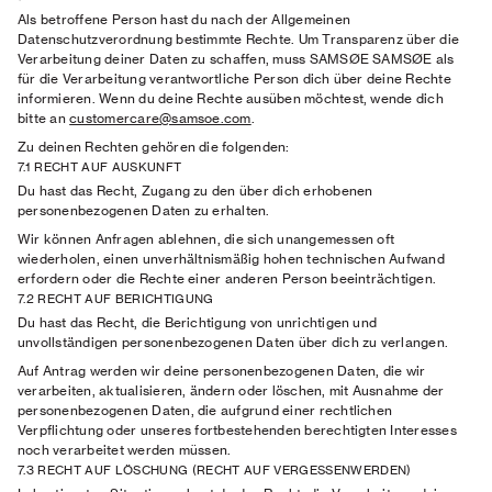
Als betroffene Person hast du nach der Allgemeinen
Datenschutzverordnung bestimmte Rechte. Um Transparenz über die
Verarbeitung deiner Daten zu schaffen, muss SAMSØE SAMSØE als
für die Verarbeitung verantwortliche Person dich über deine Rechte
informieren. Wenn du deine Rechte ausüben möchtest, wende dich
bitte an
customercare@samsoe.com
.
Zu deinen Rechten gehören die folgenden:
7.1 RECHT AUF AUSKUNFT
Du hast das Recht, Zugang zu den über dich erhobenen
personenbezogenen Daten zu erhalten.
Wir können Anfragen ablehnen, die sich unangemessen oft
wiederholen, einen unverhältnismäßig hohen technischen Aufwand
erfordern oder die Rechte einer anderen Person beeinträchtigen.
7.2 RECHT AUF BERICHTIGUNG
Du hast das Recht, die Berichtigung von unrichtigen und
unvollständigen personenbezogenen Daten über dich zu verlangen.
Auf Antrag werden wir deine personenbezogenen Daten, die wir
verarbeiten, aktualisieren, ändern oder löschen, mit Ausnahme der
personenbezogenen Daten, die aufgrund einer rechtlichen
Verpflichtung oder unseres fortbestehenden berechtigten Interesses
noch verarbeitet werden müssen.
7.3 RECHT AUF LÖSCHUNG (RECHT AUF VERGESSENWERDEN)