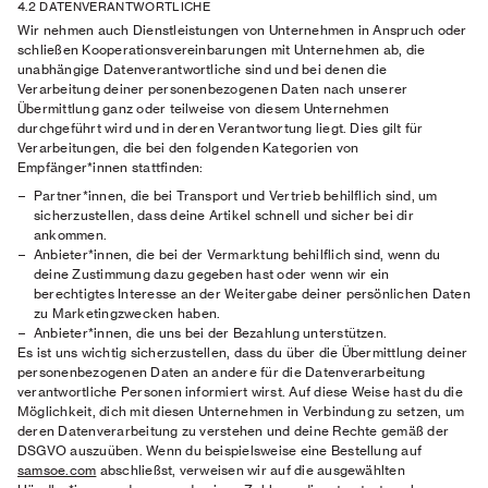
4.2 DATENVERANTWORTLICHE
Wir nehmen auch Dienstleistungen von Unternehmen in Anspruch oder
schließen Kooperationsvereinbarungen mit Unternehmen ab, die
unabhängige Datenverantwortliche sind und bei denen die
Verarbeitung deiner personenbezogenen Daten nach unserer
Übermittlung ganz oder teilweise von diesem Unternehmen
durchgeführt wird und in deren Verantwortung liegt. Dies gilt für
Verarbeitungen, die bei den folgenden Kategorien von
Empfänger*innen stattfinden:
Partner*innen, die bei Transport und Vertrieb behilflich sind, um
sicherzustellen, dass deine Artikel schnell und sicher bei dir
ankommen.
Anbieter*innen, die bei der Vermarktung behilflich sind, wenn du
deine Zustimmung dazu gegeben hast oder wenn wir ein
berechtigtes Interesse an der Weitergabe deiner persönlichen Daten
zu Marketingzwecken haben.
Anbieter*innen, die uns bei der Bezahlung unterstützen.
Es ist uns wichtig sicherzustellen, dass du über die Übermittlung deiner
personenbezogenen Daten an andere für die Datenverarbeitung
verantwortliche Personen informiert wirst. Auf diese Weise hast du die
Möglichkeit, dich mit diesen Unternehmen in Verbindung zu setzen, um
deren Datenverarbeitung zu verstehen und deine Rechte gemäß der
DSGVO auszuüben. Wenn du beispielsweise eine Bestellung auf
samsoe.com
abschließst, verweisen wir auf die ausgewählten