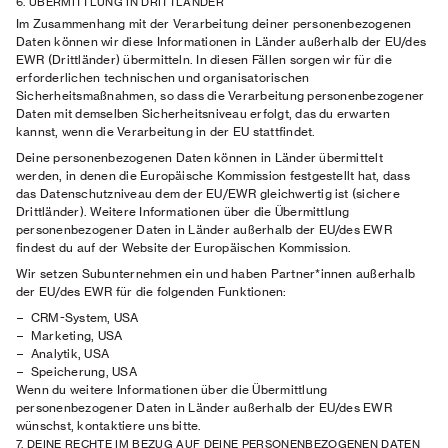
6. ÜBERMITTLUNG IN DRITTLÄNDER
Im Zusammenhang mit der Verarbeitung deiner personenbezogenen
Daten können wir diese Informationen in Länder außerhalb der EU/des
EWR (Drittländer) übermitteln. In diesen Fällen sorgen wir für die
erforderlichen technischen und organisatorischen
Sicherheitsmaßnahmen, so dass die Verarbeitung personenbezogener
Daten mit demselben Sicherheitsniveau erfolgt, das du erwarten
kannst, wenn die Verarbeitung in der EU stattfindet.
Deine personenbezogenen Daten können in Länder übermittelt
werden, in denen die Europäische Kommission festgestellt hat, dass
das Datenschutzniveau dem der EU/EWR gleichwertig ist (sichere
Drittländer). Weitere Informationen über die Übermittlung
personenbezogener Daten in Länder außerhalb der EU/des EWR
findest du auf der Website der Europäischen Kommission.
Wir setzen Subunternehmen ein und haben Partner*innen außerhalb
der EU/des EWR für die folgenden Funktionen:
CRM-System, USA
Marketing, USA
Analytik, USA
Speicherung, USA
Wenn du weitere Informationen über die Übermittlung
personenbezogener Daten in Länder außerhalb der EU/des EWR
wünschst, kontaktiere uns bitte.
7. DEINE RECHTE IM BEZUG AUF DEINE PERSONENBEZOGENEN DATEN