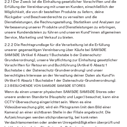
2.2.1 Der Zweck
ist die Einhaltung gesetzlicher Vorschriften und die
Erfüllung der Vereinbarung mit unseren Kunden, einschließlich der
Möglichkeit, die von dir bestellten Produkte zu liefern, deine
Rückgabe- und Beschwerderechte zu verwalten und die
Dienstleistungen, die Rechnungsstellung, Statistiken und Analysen zur
Verbesserung unserer Produkte und Dienstleistungen zu erbringen,
unsere Kundendateien zu führen und unseren Kund*innen allgemeinen
Service, Marketing und Verkauf zu bieten.
2.2.2 Die Rechtsgrundlage
für die Verarbeitung ist die Erfüllung
unserer gegenseitigen Vereinbarung über Käufe bei SAMSØE
SAMSØE (Artikel 6 Absatz 1 Buchstabe b der Datenschutz-
Grundverordnung), unsere Verpflichtung zur Einhaltung gesetzlicher
Vorschriften für Retouren und Buchführung (Artikel 6 Absatz 1
Buchstabe c der Datenschutz-Grundverordnung) und unser
berechtigtes Interesse an der Verwaltung deiner Daten als Kund*in
(Artikel 6 Absatz 1 Buchstabe f der Datenschutz-Grundverordnung).
2.3 BESUCHENDE VON SAMSØE SAMSØE STORES
Wenn du einen unserer physischen SAMSØE SAMSØE Stores oder
unsere anderen Standorte (Hauptsitz und Lager) besuchst, kann eine
CCTV-Überwachung eingerichtet sein. Wenn es eine
Videoüberwachung gibt, wird ein Piktogramm (mit dem Bild einer
Kamera) an einer sichtbaren Stelle in der Filiale angebracht. Die
Aufzeichnungen werden stichprobenartig, bei konkreten
Verdachtsmomenten oder anderen Unregelmäßigkeiten überprüft und