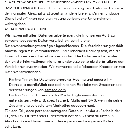
4. WEITERGABE DEINER PERSONENBEZOGENEN DATEN AN DRITTE
SAMSØE SAMSØE kann deine personenbezogenen Daten im Rahmen
der normalen Geschäftstätigkeit an andere Lieferant*innen und/oder
Dienstleister*innen sowie an mit uns verbundene Unternehmen
weitergeben.
4.1 DATENVERARBEITUNG
Wir haben mit allen Datenverarbeitenden, die in unserem Auftrag
personenbezogene Daten verarbeiten, schriftliche
Datenverarbeitungsverträge abgeschlossen. Die Vereinbarung enthält
Anweisungen zur Vertraulichkeit und Sicherheit und legt fest, wie die
Informationen verarbeitet werden dürfen. Die Datenverarbeitenden
dürfen die Informationen nicht für andere Zwecke als die Erfüllung der
Vereinbarung verwenden. Wir verwenden die folgenden Kategorien von
Datenverarbeitenden:
Partner*innen für Datenspeicherung, Hosting und andere IT-
Dienste, einschließlich des technischen Betriebs von Systemen und
Verbesserungen von
samsoe.com
Partner*innen, die uns bei der Marketingkommunikation
unterstützen, wie z. B. spezifische E-Mails und SMS, wenn du deine
Zustimmung zu gezieltem Marketing gegeben hast.
Für den Fall, dass personenbezogene Daten in Länder außerhalb der
EU/des EWR (Drittländer) übermittelt werden, kannst du unten in
Abschnitt 6 nachlesen, wie wir deine personenbezogenen Daten
schützen.