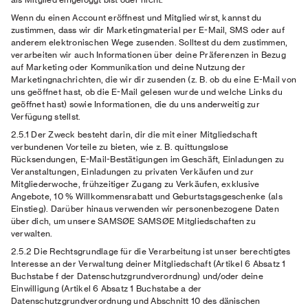
Wenn du einen Account eröffnest und Mitglied wirst, kannst du
zustimmen, dass wir dir Marketingmaterial per E-Mail, SMS oder auf
anderem elektronischen Wege zusenden. Solltest du dem zustimmen,
verarbeiten wir auch Informationen über deine Präferenzen in Bezug
auf Marketing oder Kommunikation und deine Nutzung der
Marketingnachrichten, die wir dir zusenden (z. B. ob du eine E-Mail von
uns geöffnet hast, ob die E-Mail gelesen wurde und welche Links du
geöffnet hast) sowie Informationen, die du uns anderweitig zur
Verfügung stellst.
2.5.1 Der Zweck
besteht darin, dir die mit einer Mitgliedschaft
verbundenen Vorteile zu bieten, wie z. B. quittungslose
Rücksendungen, E-Mail-Bestätigungen im Geschäft, Einladungen zu
Veranstaltungen, Einladungen zu privaten Verkäufen und zur
Mitgliederwoche, frühzeitiger Zugang zu Verkäufen, exklusive
Angebote, 10 % Willkommensrabatt und Geburtstagsgeschenke (als
Einstieg). Darüber hinaus verwenden wir personenbezogene Daten
über dich, um unsere SAMSØE SAMSØE Mitgliedschaften zu
verwalten.
2.5.2 Die Rechtsgrundlage
für die Verarbeitung ist unser berechtigtes
Interesse an der Verwaltung deiner Mitgliedschaft (Artikel 6 Absatz 1
Buchstabe f der Datenschutzgrundverordnung) und/oder deine
Einwilligung (Artikel 6 Absatz 1 Buchstabe a der
Datenschutzgrundverordnung und Abschnitt 10 des dänischen