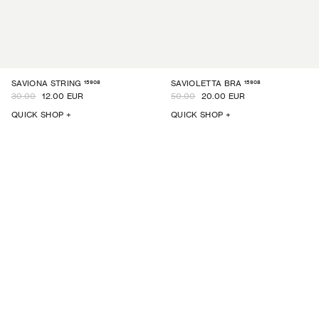
15908
15908
SAVIONA STRING
SAVIOLETTA BRA
30.00
12.00 EUR
50.00
20.00 EUR
QUICK SHOP +
QUICK SHOP +