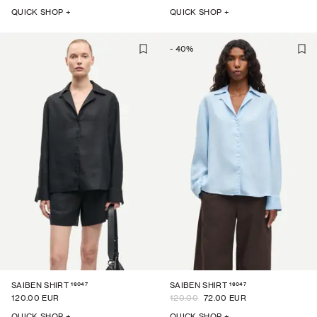
QUICK SHOP +
QUICK SHOP +
-
40
%
16047
16047
SAIBEN SHIRT
SAIBEN SHIRT
120.00 EUR
120.00
72.00 EUR
QUICK SHOP +
QUICK SHOP +