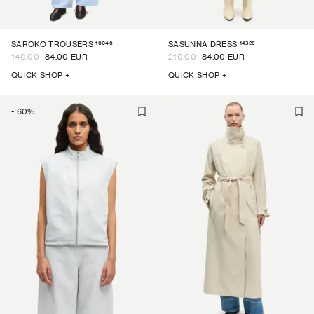
16046
14329
SAROKO TROUSERS
SASUNNA DRESS
140.00
84.00 EUR
210.00
84.00 EUR
QUICK SHOP +
QUICK SHOP +
-
60
%