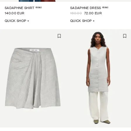
15262
15262
SADAPHNE SHIRT
SADAPHNE DRESS
140.00 EUR
180.00
72.00 EUR
QUICK SHOP +
QUICK SHOP +