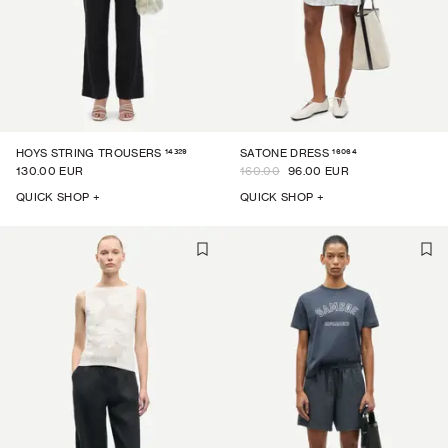
14329
16064
HOYS STRING TROUSERS
SATONE DRESS
130.00 EUR
160.00
96.00 EUR
QUICK SHOP +
QUICK SHOP +