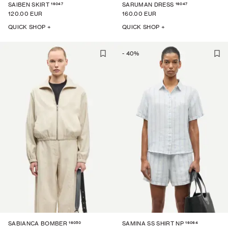
16047
16047
SAIBEN SKIRT
SARUMAN DRESS
120.00 EUR
160.00 EUR
QUICK SHOP +
QUICK SHOP +
-
40
%
16050
16064
SABIANCA BOMBER
SAMINA SS SHIRT NP