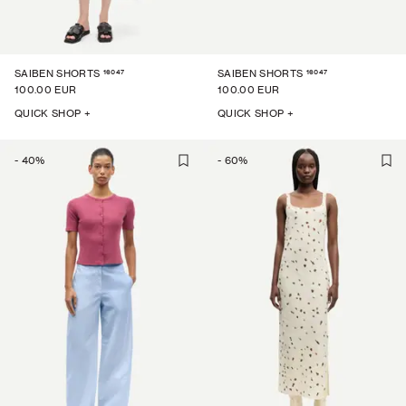
16047
16047
SAIBEN SHORTS
SAIBEN SHORTS
100.00 EUR
100.00 EUR
QUICK SHOP +
QUICK SHOP +
-
40
%
-
60
%