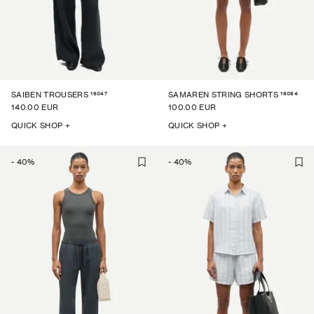
16047
16064
SAIBEN TROUSERS
SAMAREN STRING SHORTS
140.00 EUR
100.00 EUR
QUICK SHOP +
QUICK SHOP +
-
40
%
-
40
%