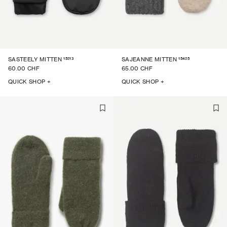
15213
15425
SASTEELY MITTEN
SAJEANNE MITTEN
60.00 CHF
65.00 CHF
QUICK SHOP +
QUICK SHOP +