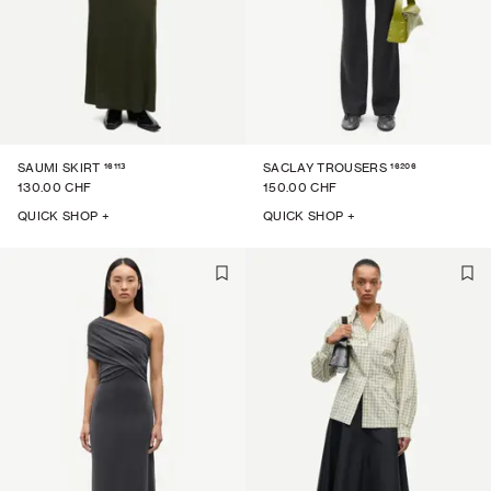
16113
16206
SAUMI SKIRT
SACLAY TROUSERS
130.00 CHF
150.00 CHF
QUICK SHOP +
QUICK SHOP +