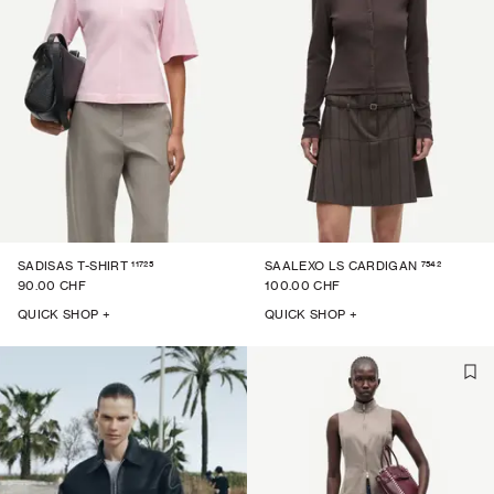
11725
7542
SADISAS T-SHIRT
SAALEXO LS CARDIGAN
90.00 CHF
100.00 CHF
QUICK SHOP +
QUICK SHOP +