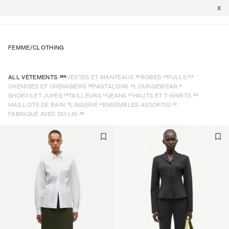
X
FEMME
/
CLOTHING
366
39
22
69
ALL VÉTEMENTS
VESTES ET MANTEAUX
ROBES
PULLS
38
31
9
CHEMISES ET CHEMISIERS
PANTALONS
LOUNGEWEAR
25
10
27
88
SHORTS ET JUPES
TAILLEURS
JEANS
HAUTS ET T-SHIRTS
11
4
20
MAILLOTS DE BAIN
LINGERIE
ENSEMBLES ASSORTIS
49
FABRIQUÉ AVEC DU LIN