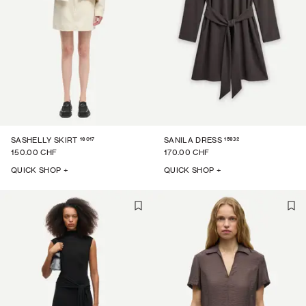
16017
15932
SASHELLY SKIRT
SANILA DRESS
150.00 CHF
170.00 CHF
QUICK SHOP +
QUICK SHOP +