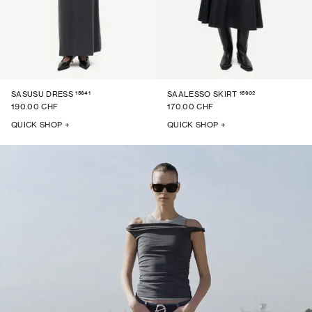
15641
15902
SASUSU DRESS
SAALESSO SKIRT
190.00 CHF
170.00 CHF
QUICK SHOP +
QUICK SHOP +