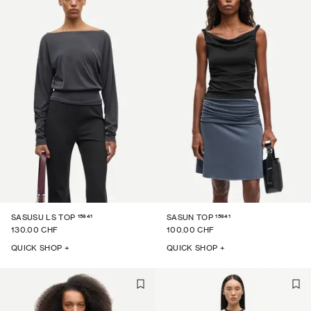
15641
15641
SASUSU LS TOP
SASUN TOP
130.00 CHF
100.00 CHF
QUICK SHOP +
QUICK SHOP +