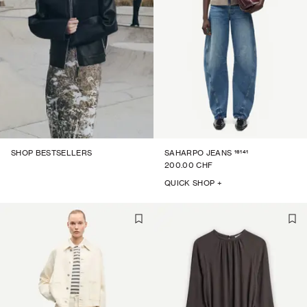
16141
SHOP BESTSELLERS
SAHARPO JEANS
200.00 CHF
QUICK SHOP +