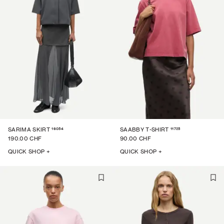
16054
11725
SARIMA SKIRT
SAABBY T-SHIRT
190.00 CHF
90.00 CHF
QUICK SHOP +
QUICK SHOP +