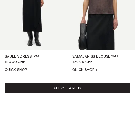
16113
15754
SAULLA DRESS
SAMAJAN SS BLOUSE
190.00 CHF
120.00 CHF
QUICK SHOP +
QUICK SHOP +
AFFICHER PLUS