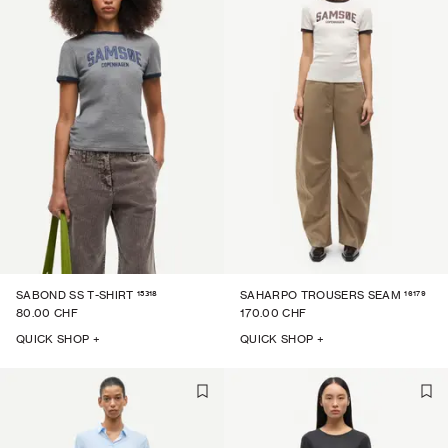
15318
16179
SABOND SS T-SHIRT
SAHARPO TROUSERS SEAM
80.00 CHF
170.00 CHF
QUICK SHOP +
QUICK SHOP +