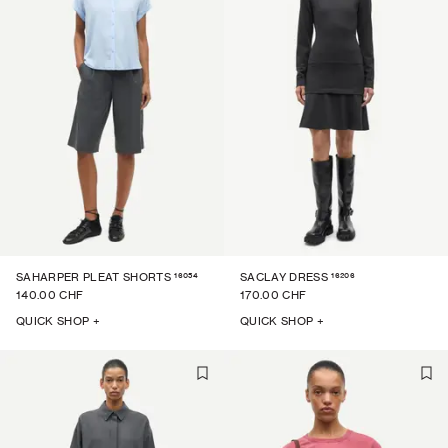
16054
16206
SAHARPER PLEAT SHORTS
SACLAY DRESS
140.00 CHF
170.00 CHF
QUICK SHOP +
QUICK SHOP +