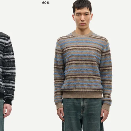
-
60
%