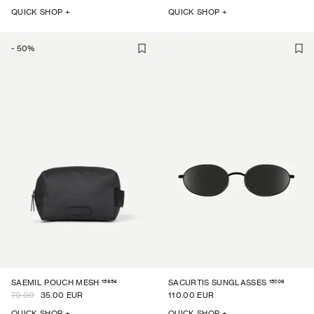
QUICK SHOP +
QUICK SHOP +
-
50
%
15954
15206
SAEMIL POUCH MESH
SACURTIS SUNGLASSES
70.00
35.00 EUR
110.00 EUR
QUICK SHOP +
QUICK SHOP +