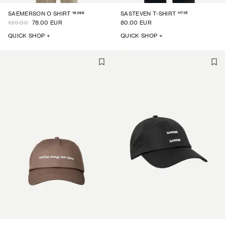
16068
11725
SAEMERSON O SHIRT
SASTEVEN T-SHIRT
130.00
78.00 EUR
80.00 EUR
QUICK SHOP +
QUICK SHOP +