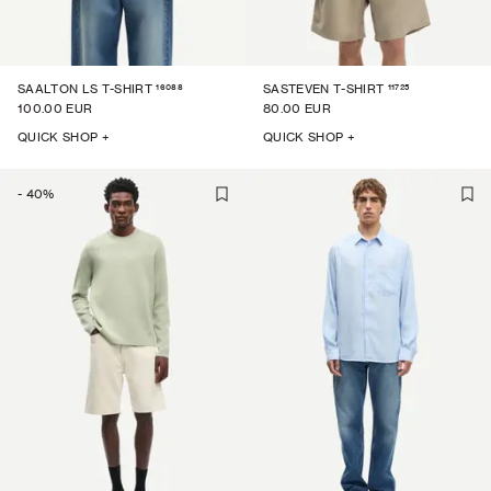
16088
11725
SAALTON LS T-SHIRT
SASTEVEN T-SHIRT
100.00 EUR
80.00 EUR
QUICK SHOP +
QUICK SHOP +
-
40
%