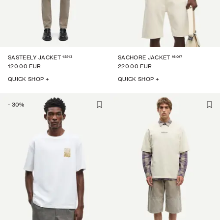
15213
16017
SASTEELY JACKET
SACHORE JACKET
120.00 EUR
220.00 EUR
QUICK SHOP +
QUICK SHOP +
-
30
%