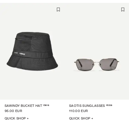
15616
15206
SAWINDY BUCKET HAT
SAOTIS SUNGLASSES
95.00 EUR
110.00 EUR
QUICK SHOP +
QUICK SHOP +