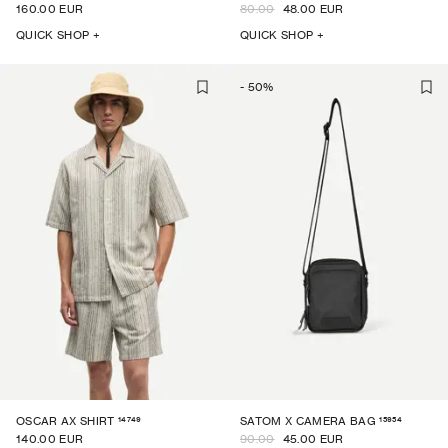
160.00 EUR
80.00
48.00 EUR
QUICK SHOP +
QUICK SHOP +
-
50
%
14749
15954
OSCAR AX SHIRT
SATOM X CAMERA BAG
140.00 EUR
90.00
45.00 EUR