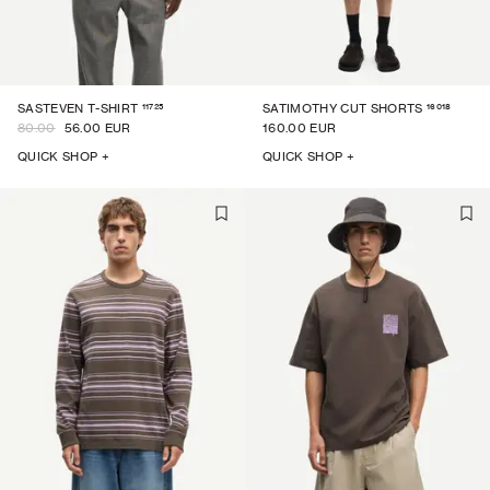
11725
16018
SASTEVEN T-SHIRT
SATIMOTHY CUT SHORTS
80.00
56.00 EUR
160.00 EUR
QUICK SHOP +
QUICK SHOP +