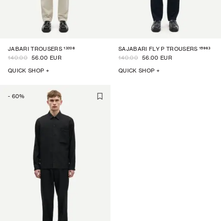
13208
15963
JABARI TROUSERS
SAJABARI FLY P TROUSERS
140.00
56.00 EUR
140.00
56.00 EUR
QUICK SHOP +
QUICK SHOP +
-
60
%