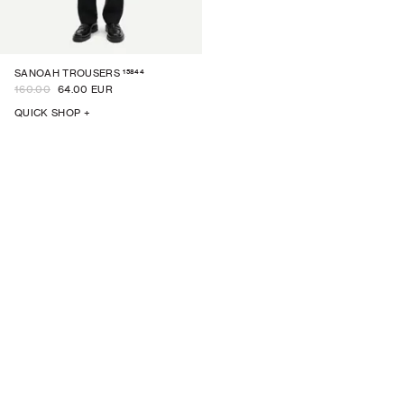
15844
SANOAH TROUSERS
160.00
64.00 EUR
QUICK SHOP +