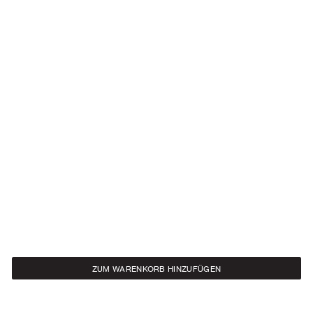
ZUM WARENKORB HINZUFÜGEN