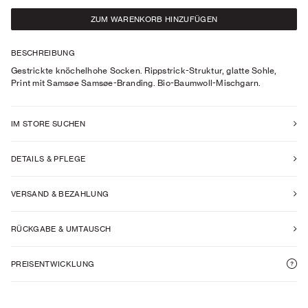
ZUM WARENKORB HINZUFÜGEN
BESCHREIBUNG
Gestrickte knöchelhohe Socken. Rippstrick-Struktur, glatte Sohle,
Print mit Samsøe Samsøe-Branding. Bio-Baumwoll-Mischgarn.
IM STORE SUCHEN
DETAILS & PFLEGE
VERSAND & BEZAHLUNG
RÜCKGABE & UMTAUSCH
PREISENTWICKLUNG