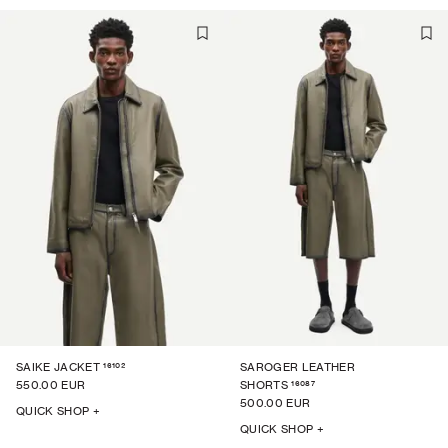
16102
SAIKE JACKET
SAROGER LEATHER
16087
550.00 EUR
SHORTS
500.00 EUR
QUICK SHOP +
QUICK SHOP +