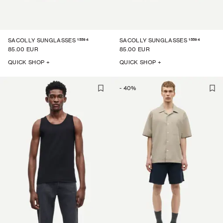
15594
15594
SACOLLY SUNGLASSES
SACOLLY SUNGLASSES
85.00 EUR
85.00 EUR
QUICK SHOP +
QUICK SHOP +
-
40
%