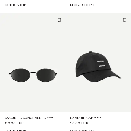
QUICK SHOP +
QUICK SHOP +
15206
14689
SACURTIS SUNGLASSES
SAADDIE CAP
110.00 EUR
50.00 EUR
QUICK SHOP +
QUICK SHOP +