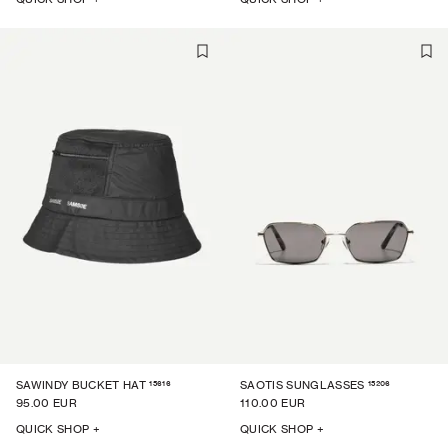
15616
15206
SAWINDY BUCKET HAT
SAOTIS SUNGLASSES
95.00 EUR
110.00 EUR
QUICK SHOP +
QUICK SHOP +