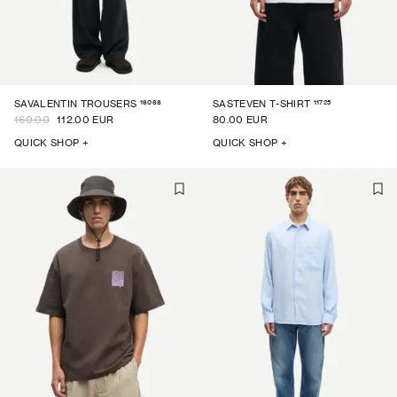
16068
11725
SAVALENTIN TROUSERS
SASTEVEN T-SHIRT
160.00
112.00 EUR
80.00 EUR
QUICK SHOP +
QUICK SHOP +