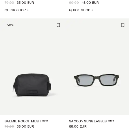
70.00
35.00 EUR
90.00
45.00 EUR
QUICK SHOP +
QUICK SHOP +
-
50
%
15954
15594
SAEMIL POUCH MESH
SACOBY SUNGLASSES
70.00
35.00 EUR
85.00 EUR