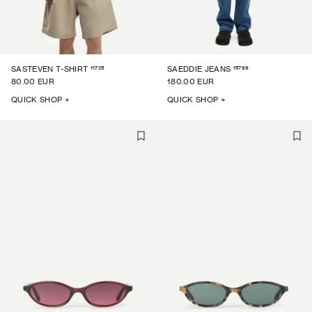
11725
15769
SASTEVEN T-SHIRT
SAEDDIE JEANS
80.00 EUR
180.00 EUR
QUICK SHOP +
QUICK SHOP +