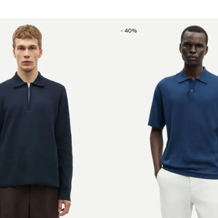
-
40
%