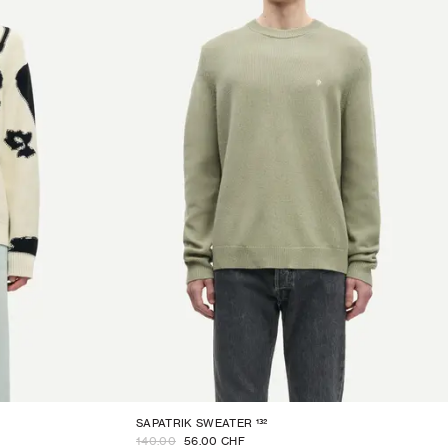
132
SAPATRIK SWEATER
140.00
56.00 CHF