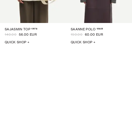
15178
15825
SAJASMIN TOP
SAANNE POLO
140.00
56.00 EUR
150.00
60.00 EUR
QUICK SHOP +
QUICK SHOP +