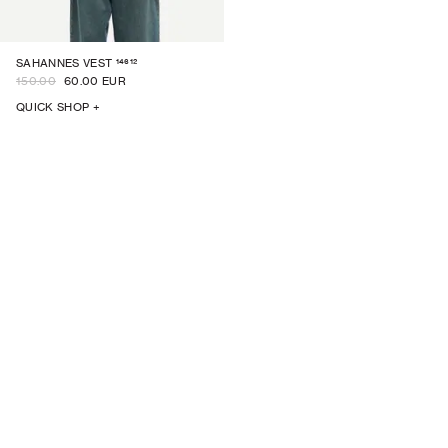
14612
SAHANNES VEST
150.00
60.00 EUR
QUICK SHOP +