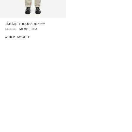
13208
JABARI TROUSERS
140.00
56.00 EUR
QUICK SHOP +