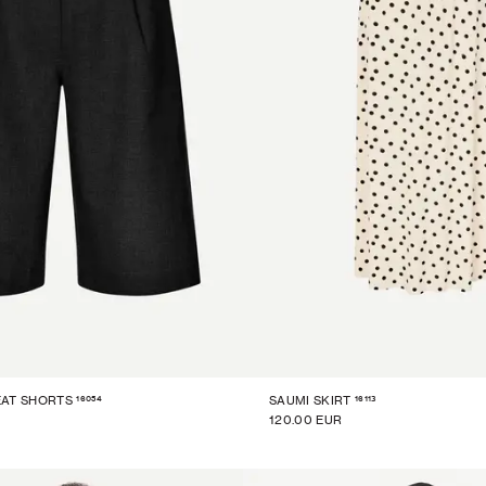
16054
16113
EAT SHORTS
SAUMI SKIRT
120.00 EUR