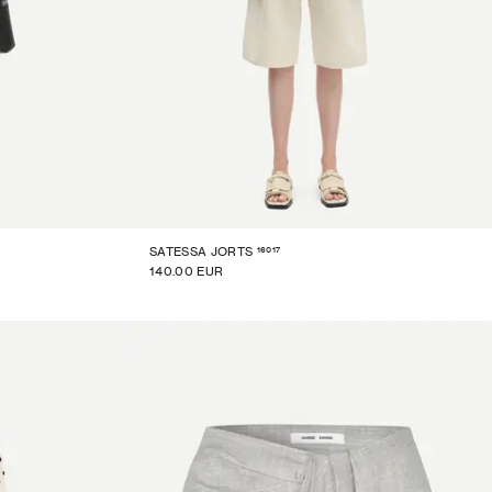
16017
SATESSA JORTS
140.00 EUR