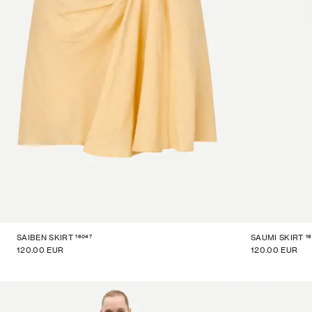
16047
16
SAIBEN SKIRT
SAUMI SKIRT
120.00 EUR
120.00 EUR