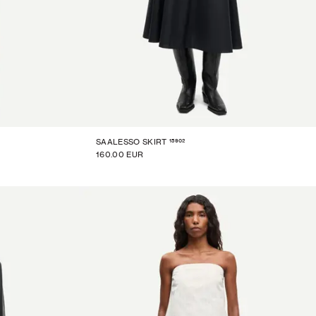
15902
SAALESSO SKIRT
160.00 EUR