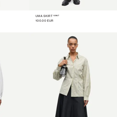
10167
UMA SKIRT
100.00 EUR