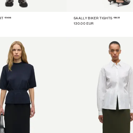
15496
15825
RT
SAALLY BIKER TIGHTS
130.00 EUR