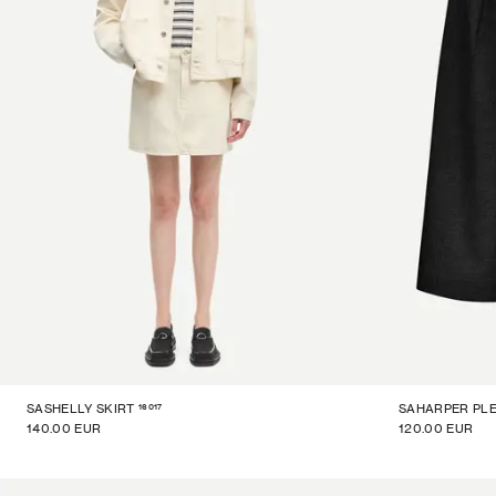
16017
SASHELLY SKIRT
SAHARPER PL
140.00 EUR
120.00 EUR