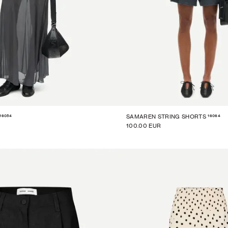
16054
16064
SAMAREN STRING SHORTS
100.00 EUR