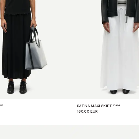
113
15904
SATINA MAXI SKIRT
160.00 EUR