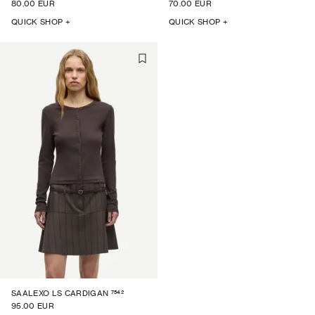
80.00 EUR
70.00 EUR
QUICK SHOP +
QUICK SHOP +
7542
SAALEXO LS CARDIGAN
95.00 EUR