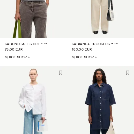
15318
16050
SABOND SS T-SHIRT
SABIANCA TROUSERS
75.00 EUR
180.00 EUR
QUICK SHOP +
QUICK SHOP +