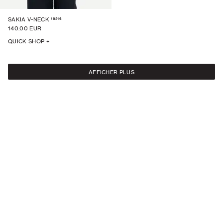
16216
SAKIA V-NECK
140.00 EUR
QUICK SHOP +
AFFICHER PLUS