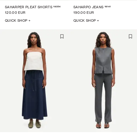
16054
16141
SAHARPER PLEAT SHORTS
SAHARPO JEANS
120.00 EUR
190.00 EUR
QUICK SHOP +
QUICK SHOP +