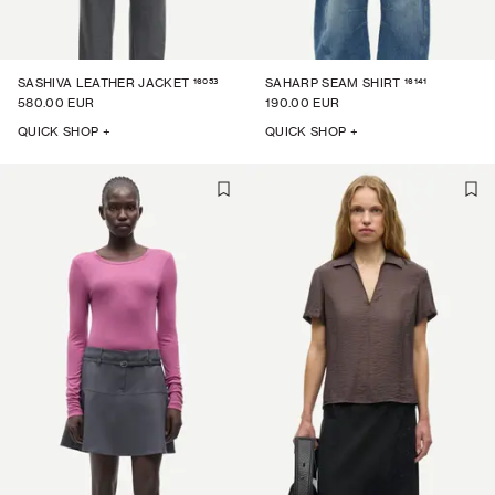
16053
16141
SASHIVA LEATHER JACKET
SAHARP SEAM SHIRT
580.00 EUR
190.00 EUR
QUICK SHOP +
QUICK SHOP +