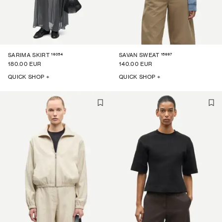
16054
15697
SARIMA SKIRT
SAVAN SWEAT
180.00 EUR
140.00 EUR
QUICK SHOP +
QUICK SHOP +