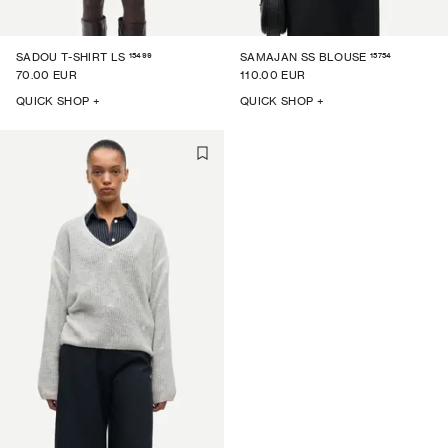
15499
15754
SADOU T-SHIRT LS
SAMAJAN SS BLOUSE
70.00 EUR
110.00 EUR
QUICK SHOP +
QUICK SHOP +