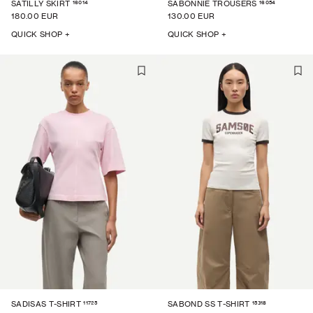
16014
16054
SATILLY SKIRT
SABONNIE TROUSERS
180.00 EUR
130.00 EUR
QUICK SHOP +
QUICK SHOP +
11725
15318
SADISAS T-SHIRT
SABOND SS T-SHIRT