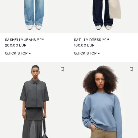
16016
16014
SASHELLY JEANS
SATILLY DRESS
200.00 EUR
180.00 EUR
QUICK SHOP +
QUICK SHOP +