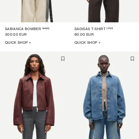
16050
11725
SABIANCA BOMBER
SADISAS T-SHIRT
300.00 EUR
80.00 EUR
QUICK SHOP +
QUICK SHOP +