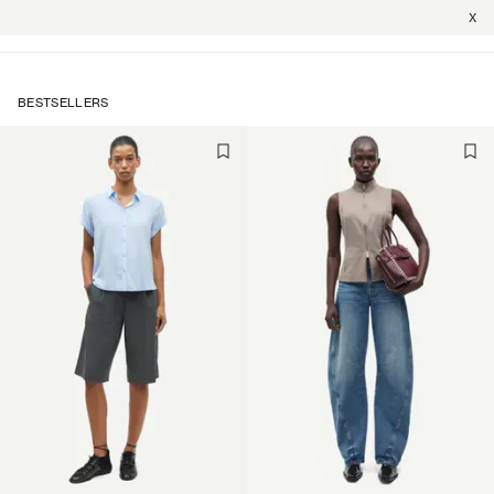
X
BESTSELLERS