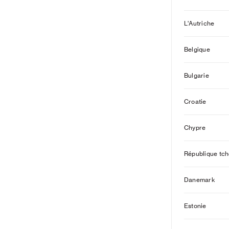
L'Autriche
Belgique
Bulgarie
Croatie
Chypre
République tc
Danemark
Estonie