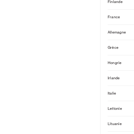
Finlande
France
Allemagne
Grèce
Hongrie
Irlande
Italie
Lettonie
Lituanie