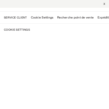
X
Cookie Settings
Recherche point de vente
Expéditi
SERVICE CLIENT
COOKIE SETTINGS