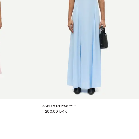
15932
SANIVA DRESS
1 200.00 DKK