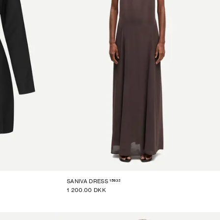
15932
SANIVA DRESS
1 200.00 DKK