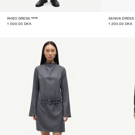
12959
RHEO DRESS
SANIVA DRESS
1 000.00 DKK
1 200.00 DKK