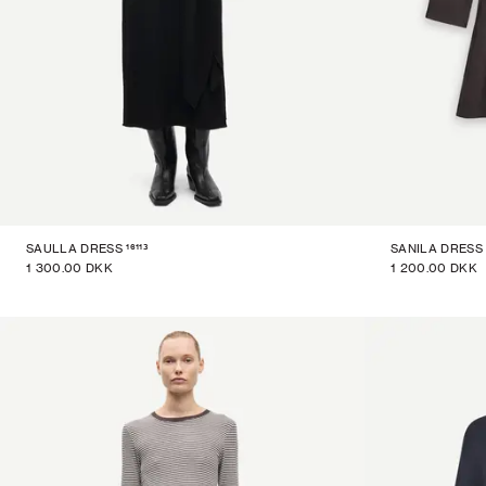
16113
SAULLA DRESS
SANILA DRESS
1 300.00 DKK
1 200.00 DKK