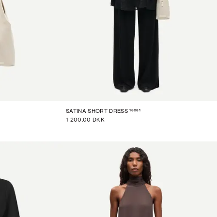
16061
SATINA SHORT DRESS
1 200.00 DKK