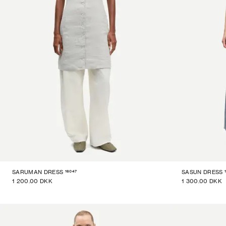
16047
SARUMAN DRESS
SASUN DRESS
1 200.00 DKK
1 300.00 DKK