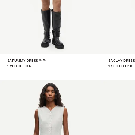
16178
SARUMMY DRESS
SACLAY DRESS
1 200.00 DKK
1 200.00 DKK