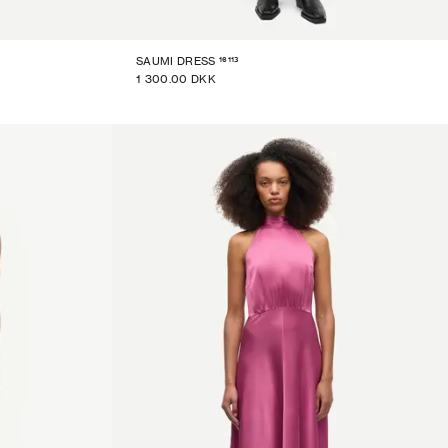
16113
SAUMI DRESS
1 300.00 DKK