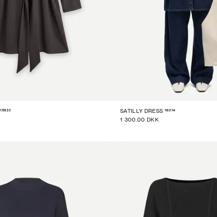
15932
16014
SATILLY DRESS
1 300.00 DKK