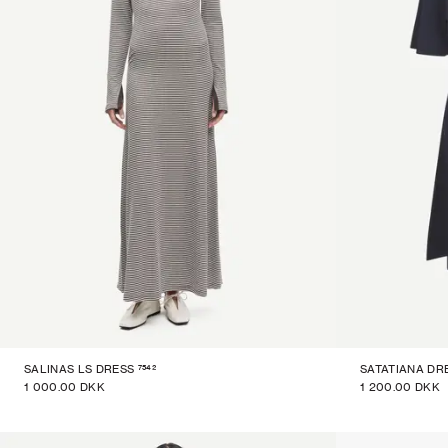
7542
SALINAS LS DRESS
SATATIANA DR
1 000.00 DKK
1 200.00 DKK