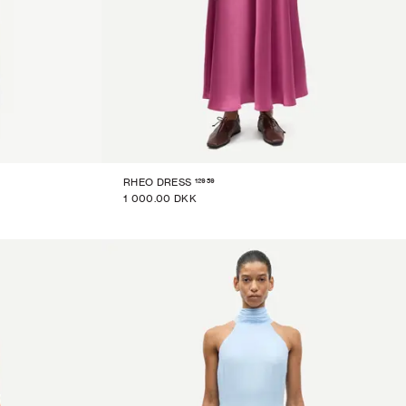
12959
RHEO DRESS
1 000.00 DKK