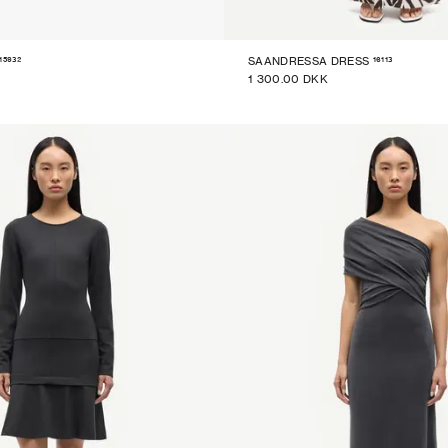
15932
16113
SAANDRESSA DRESS
1 300.00 DKK