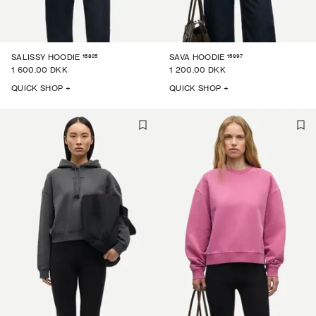
15825
15697
SALISSY HOODIE
SAVA HOODIE
1 600.00 DKK
1 200.00 DKK
QUICK SHOP +
QUICK SHOP +