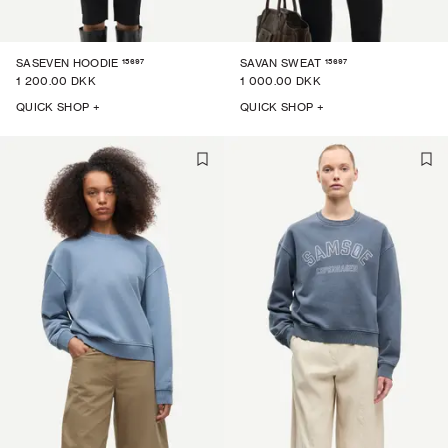
15697
15697
SASEVEN HOODIE
SAVAN SWEAT
1 200.00 DKK
1 000.00 DKK
QUICK SHOP +
QUICK SHOP +