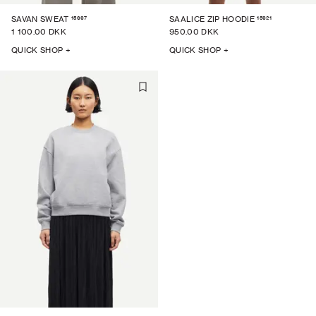
15697
15921
SAVAN SWEAT
SAALICE ZIP HOODIE
1 100.00 DKK
950.00 DKK
QUICK SHOP +
QUICK SHOP +