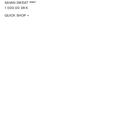
15697
SAVAN SWEAT
1 000.00 DKK
QUICK SHOP +