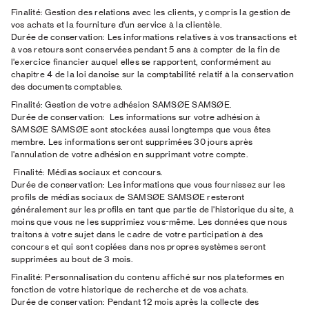
Finalité:
Gestion des relations avec les clients, y compris la gestion de
vos achats et la fourniture d'un service à la clientèle.
Durée de conservation:
Les informations relatives à vos transactions et
à vos retours sont conservées pendant 5 ans à compter de la fin de
l'exercice financier auquel elles se rapportent, conformément au
chapitre 4 de la loi danoise sur la comptabilité relatif à la conservation
des documents comptables.
Finalité:
Gestion de votre adhésion SAMSØE SAMSØE.
Durée de conservation:
Les informations sur votre adhésion à
SAMSØE SAMSØE sont stockées aussi longtemps que vous êtes
membre. Les informations seront supprimées 30 jours après
l'annulation de votre adhésion en supprimant votre compte.
Finalité:
Médias sociaux et concours.
Durée de conservation:
Les informations que vous fournissez sur les
profils de médias sociaux de SAMSØE SAMSØE resteront
généralement sur les profils en tant que partie de l'historique du site, à
moins que vous ne les supprimiez vous-même. Les données que nous
traitons à votre sujet dans le cadre de votre participation à des
concours et qui sont copiées dans nos propres systèmes seront
supprimées au bout de 3 mois.
Finalité:
Personnalisation du contenu affiché sur nos plateformes en
fonction de votre historique de recherche et de vos achats.
Durée de conservation:
Pendant 12 mois après la collecte des