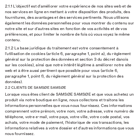
2.1.1 L'objectif
est d'améliorer votre expérience de nos sites web et de
nos services en ligne en mettant à votre disposition des produits, des
fournitures, des avantages et des services pertinents. Nous utilisons
également les données personnelles pour vous montrer du contenu sur
notre site et sur d'autres sites en fonction de vos activités et de vos
préférences, et pour limiter le nombre de fois où vous voyez le même
contenu.
2.1.2 La base juridique
du traitement est votre consentement à
l'utilisation de cookies (article 6, paragraphe 1, point a), du règlement
général sur la protection des données et section 3 du décret danois
sur les cookies), ainsi que notre intérêt légitime à améliorer notre site
web et à être aussi pertinent que possible pour vous (article 6,
paragraphe 1, point f), du règlement général sur la protection des
données).
2.2 CLIENTS DE SAMSØE SAMSØE
Lorsque vous êtes client de SAMSØE SAMSØE et que vous achetez un
produit via notre boutique en ligne, nous collectons et traitons les
informations personnelles que vous nous fournissez. Ces informations
comprennent votre prénom, votre nom, votre adresse, votre numéro de
téléphone, votre e-mail, votre pays, votre ville, votre code postal, vos
achats, votre mode de paiement, l'historique de vos transactions, les
informations relatives à votre dossier et d'autres informations que vous
nous fournissez.