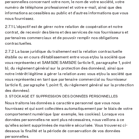
personnelles concernant votre nom, le nom de votre société, votre
numéro de téléphone professionnel et votre e-mail, ainsi que des
informations accessibles au public et d'autres informations que vous
nous fournissez.
2.7.1 L'objectif
est de gérer notre relation de coopération et notre
contrat, de recevoir des biens et des services de nos fournisseurs et
partenaires commerciaux et de pouvoir remplir nos obligations
contractuelles.
2.7.2 La base juridique
du traitement est la relation contractuelle
établie ou en cours d'établissement entre vous et/ou la société que
vous représentez et SAMSØE SAMSØE (article 6, paragraphe 1, point
b), du règlement général sur la protection des données), ainsi que
notre intérêt légitime à gérer la relation avec vous et/ou la société que
vous représentez en tant que partenaire commercial ou fournisseur
(article 6, paragraphe 1, point f), du règlement général sur la protection
des données).
3. STOCKAGE ET SUPPRESSION DES DONNÉES PERSONNELLES
Nous traitons les données à caractère personnel que vous nous
fournissez et qui sont collectées automatiquement par le biais de votre
comportement numérique (par exemple, les cookies). Lorsque vos
données personnelles ne sont plus nécessaires, nous veillons à ce
qu'elles soient supprimées de manière sécurisée. Vous trouverez ci-
dessous la finalité et la période de conservation de vos données
personnelles.