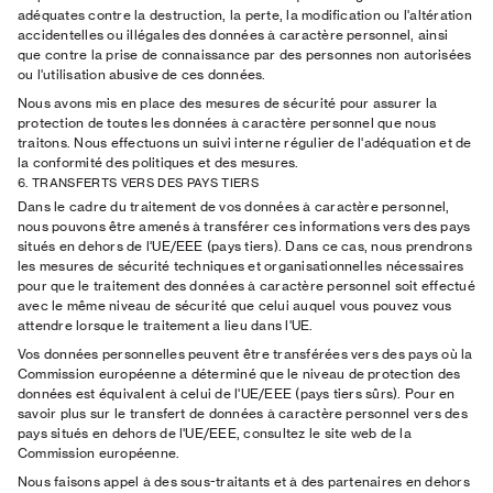
adéquates contre la destruction, la perte, la modification ou l'altération
accidentelles ou illégales des données à caractère personnel, ainsi
que contre la prise de connaissance par des personnes non autorisées
ou l'utilisation abusive de ces données.
Nous avons mis en place des mesures de sécurité pour assurer la
protection de toutes les données à caractère personnel que nous
traitons. Nous effectuons un suivi interne régulier de l'adéquation et de
la conformité des politiques et des mesures.
6. TRANSFERTS VERS DES PAYS TIERS
Dans le cadre du traitement de vos données à caractère personnel,
nous pouvons être amenés à transférer ces informations vers des pays
situés en dehors de l'UE/EEE (pays tiers). Dans ce cas, nous prendrons
les mesures de sécurité techniques et organisationnelles nécessaires
pour que le traitement des données à caractère personnel soit effectué
avec le même niveau de sécurité que celui auquel vous pouvez vous
attendre lorsque le traitement a lieu dans l'UE.
Vos données personnelles peuvent être transférées vers des pays où la
Commission européenne a déterminé que le niveau de protection des
données est équivalent à celui de l'UE/EEE (pays tiers sûrs). Pour en
savoir plus sur le transfert de données à caractère personnel vers des
pays situés en dehors de l'UE/EEE, consultez le site web de la
Commission européenne.
Nous faisons appel à des sous-traitants et à des partenaires en dehors