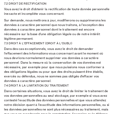
7.2 DROIT DE RECTIFICATION
Vous avez le droit d'obtenir la rectification de toute donnée personnelle
inexacte et incomplète vous concernant.
Sur demande, nous mettrons à jour, modifierons ou supprimerons les
données à caractère personnel que nous traitons, à l'exception des
données à caractère personnel dont le traitement est encore
nécessaire sur la base d'une obligation légale ou de notre intérêt
légitime permanent.
7.3 DROIT À L'EFFACEMENT (DROIT À L'OUBLI)
Dans des cas exceptionnels, vous avez le droit de demander
l'effacement des informations vous concernant avant le moment où
nous devrions normalement supprimer vos données à caractère
personnel. Dans la mesure où la conservation de vos données est
nécessaire, par exemple pour que nous puissions nous conformer à
des obligations légales ou pour que des droits puissent être établis,
exercés ou défendus, nous ne sommes pas obligés d'effacer vos
données à caractère personnel.
7.4 DROIT À LA LIMITATION DU TRAITEMENT
Dans certaines situations, vous avez le droit de limiter le traitement de
vos données personnelles au seul stockage, par exemple si vous avez
contesté l'exactitude des données personnelles et que vous attendez
notre décision quant à l'exactitude des informations personnelles, ou si
les données personnelles ne sont plus nécessaires au traitement, mais
que vous en avez besoin pour la constatation, l'exercice ou la défense