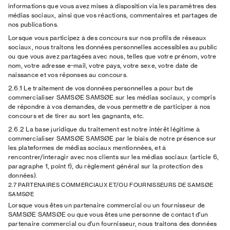
informations que vous avez mises à disposition via les paramètres des
médias sociaux, ainsi que vos réactions, commentaires et partages de
nos publications.
Lorsque vous participez à des concours sur nos profils de réseaux
sociaux, nous traitons les données personnelles accessibles au public
ou que vous avez partagées avec nous, telles que votre prénom, votre
nom, votre adresse e-mail, votre pays, votre sexe, votre date de
naissance et vos réponses au concours.
2.6.1
Le traitement de vos données personnelles a pour but de
commercialiser SAMSØE SAMSØE sur les médias sociaux, y compris
de répondre à vos demandes, de vous permettre de participer à nos
concours et de tirer au sort les gagnants, etc.
2.6.2 La base juridique
du traitement est notre intérêt légitime à
commercialiser SAMSØE SAMSØE par le biais de notre présence sur
les plateformes de médias sociaux mentionnées, et à
rencontrer/interagir avec nos clients sur les médias sociaux (article 6,
paragraphe 1, point f), du règlement général sur la protection des
données).
2.7 PARTENAIRES COMMERCIAUX ET/OU FOURNISSEURS DE SAMSØE
SAMSØE
Lorsque vous êtes un partenaire commercial ou un fournisseur de
SAMSØE SAMSØE ou que vous êtes une personne de contact d'un
partenaire commercial ou d'un fournisseur, nous traitons des données