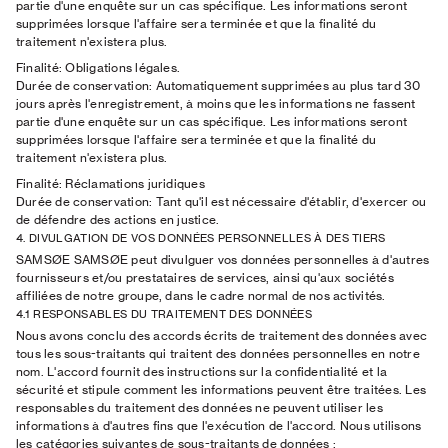
partie d'une enquête sur un cas spécifique. Les informations seront
supprimées lorsque l'affaire sera terminée et que la finalité du
traitement n'existera plus.
Finalité:
Obligations légales.
Durée de conservation:
Automatiquement supprimées au plus tard 30
jours après l'enregistrement, à moins que les informations ne fassent
partie d'une enquête sur un cas spécifique. Les informations seront
supprimées lorsque l'affaire sera terminée et que la finalité du
traitement n'existera plus.
Finalité:
Réclamations juridiques
Durée de conservation:
Tant qu'il est nécessaire d'établir, d'exercer ou
de défendre des actions en justice.
4. DIVULGATION DE VOS DONNÉES PERSONNELLES À DES TIERS
SAMSØE SAMSØE peut divulguer vos données personnelles à d'autres
fournisseurs et/ou prestataires de services, ainsi qu'aux sociétés
affiliées de notre groupe, dans le cadre normal de nos activités.
4.1 RESPONSABLES DU TRAITEMENT DES DONNÉES
Nous avons conclu des accords écrits de traitement des données avec
tous les sous-traitants qui traitent des données personnelles en notre
nom. L'accord fournit des instructions sur la confidentialité et la
sécurité et stipule comment les informations peuvent être traitées. Les
responsables du traitement des données ne peuvent utiliser les
informations à d'autres fins que l'exécution de l'accord. Nous utilisons
les catégories suivantes de sous-traitants de données :