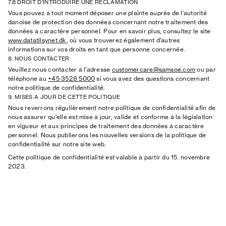
7.8 DROIT D'INTRODUIRE UNE RÉCLAMATION
Vous pouvez à tout moment déposer une plainte auprès de l'autorité
danoise de protection des données concernant notre traitement des
données à caractère personnel. Pour en savoir plus, consultez le site
www.datatilsynet.dk
, où vous trouverez également d'autres
informations sur vos droits en tant que personne concernée.
8. NOUS CONTACTER
Veuillez nous contacter à l'adresse
customercare@samsoe.com
ou par
téléphone au
+45 3528 5000
si vous avez des questions concernant
notre politique de confidentialité.
9. MISES A JOUR DE CETTE POLITIQUE
Nous reverrons régulièrement notre politique de confidentialité afin de
nous assurer qu'elle est mise à jour, valide et conforme à la législation
en vigueur et aux principes de traitement des données à caractère
personnel. Nous publierons les nouvelles versions de la politique de
confidentialité sur notre site web.
Cette politique de confidentialité est valable à partir du 15. novembre
2023.