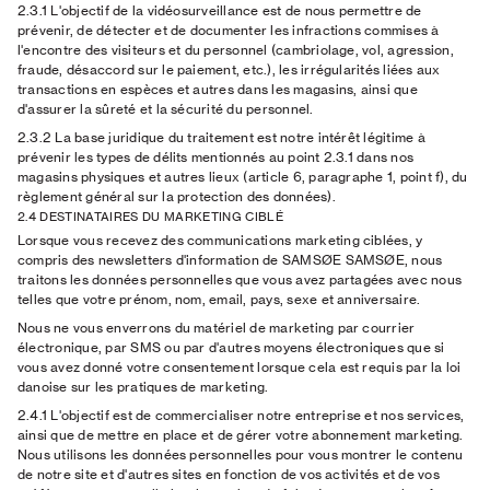
2.3.1 L'objectif
de la vidéosurveillance est de nous permettre de
prévenir, de détecter et de documenter les infractions commises à
l'encontre des visiteurs et du personnel (cambriolage, vol, agression,
fraude, désaccord sur le paiement, etc.), les irrégularités liées aux
transactions en espèces et autres dans les magasins, ainsi que
d'assurer la sûreté et la sécurité du personnel.
2.3.2 La base juridique
du traitement est notre intérêt légitime à
prévenir les types de délits mentionnés au point 2.3.1 dans nos
magasins physiques et autres lieux (article 6, paragraphe 1, point f), du
règlement général sur la protection des données).
2.4 DESTINATAIRES DU MARKETING CIBLÉ
Lorsque vous recevez des communications marketing ciblées, y
compris des newsletters d'information de SAMSØE SAMSØE, nous
traitons les données personnelles que vous avez partagées avec nous
telles que votre prénom, nom, email, pays, sexe et anniversaire.
Nous ne vous enverrons du matériel de marketing par courrier
électronique, par SMS ou par d'autres moyens électroniques que si
vous avez donné votre consentement lorsque cela est requis par la loi
danoise sur les pratiques de marketing.
2.4.1 L'objectif
est de commercialiser notre entreprise et nos services,
ainsi que de mettre en place et de gérer votre abonnement marketing.
Nous utilisons les données personnelles pour vous montrer le contenu
de notre site et d'autres sites en fonction de vos activités et de vos