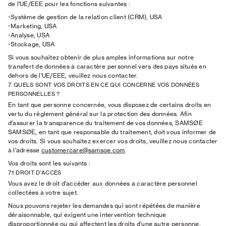
de l'UE/EEE pour les fonctions suivantes :
-Système de gestion de la relation client (CRM), USA
-Marketing, USA
-Analyse, USA
-Stockage, USA
Si vous souhaitez obtenir de plus amples informations sur notre
transfert de données à caractère personnel vers des pays situés en
dehors de l'UE/EEE, veuillez nous contacter.
7. QUELS SONT VOS DROITS EN CE QUI CONCERNE VOS DONNÉES
PERSONNELLES ?
En tant que personne concernée, vous disposez de certains droits en
vertu du règlement général sur la protection des données. Afin
d'assurer la transparence du traitement de vos données, SAMSØE
SAMSØE, en tant que responsable du traitement, doit vous informer de
vos droits. Si vous souhaitez exercer vos droits, veuillez nous contacter
à l'adresse
customercare@samsoe.com
.
Vos droits sont les suivants :
7.1 DROIT D'ACCÈS
Vous avez le droit d'accéder aux données à caractère personnel
collectées à votre sujet.
Nous pouvons rejeter les demandes qui sont répétées de manière
déraisonnable, qui exigent une intervention technique
disproportionnée ou qui affectent les droits d'une autre personne.