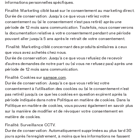
informations personnelles spécfiques.
Finalité:
Marketing ciblé basé sur le consentement au marketing direct.
Durée de conservation:
Jusqu'à ce que vous retiriez votre
consentement ou (si le consentement n'est pas retiré) après une
période de 12 mois sans communication. Toutefois, nous conserverons
la documentation relative à votre consentement pendant une période
pouvant aller jusqu'à 5 ans après le retrait de votre consentement.
Finalité:
Marketing ciblé concernant des produits similaires à ceux
que vous avez achetés chez nous.
Durée de conservation:
Jusqu'à ce que vous refusiez de recevoir
d'autres demandes de notre part ou (si vous ne refusez pas) après une
période de 12 mois sans communication.
Finalité:
Cookies sur
samsoe.com
.
Durée de conservation:
Jusqu'à ce que vous retiriez votre
consentement à l'utilisation des cookies ou (si le consentement n'est
pas retiré) jusqu'à ce que les cookies en question expirent après la
période indiquée dans notre Politique en matière de cookies. Dans la
Politique en matière de cookies, vous pouvez également en savoir plus
sur la manière de modifier et de révoquer votre consentement en
matière de cookies.
Finalité:
Surveillance CCTV.
Durée de conservation:
Automatiquement supprimées au plus tard 30
jours après l'enregistrement, à moins que les informations ne fassent