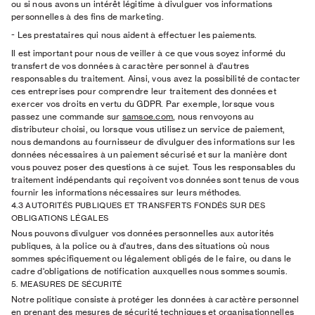
ou si nous avons un intérêt légitime à divulguer vos informations
personnelles à des fins de marketing.
-
Les prestataires qui nous aident à effectuer les paiements.
Il est important pour nous de veiller à ce que vous soyez informé du
transfert de vos données à caractère personnel à d'autres
responsables du traitement. Ainsi, vous avez la possibilité de contacter
ces entreprises pour comprendre leur traitement des données et
exercer vos droits en vertu du GDPR. Par exemple, lorsque vous
passez une commande sur
samsoe.com
, nous renvoyons au
distributeur choisi, ou lorsque vous utilisez un service de paiement,
nous demandons au fournisseur de divulguer des informations sur les
données nécessaires à un paiement sécurisé et sur la manière dont
vous pouvez poser des questions à ce sujet. Tous les responsables du
traitement indépendants qui reçoivent vos données sont tenus de vous
fournir les informations nécessaires sur leurs méthodes.
4.3 AUTORITÉS PUBLIQUES ET TRANSFERTS FONDÉS SUR DES
OBLIGATIONS LÉGALES
Nous pouvons divulguer vos données personnelles aux autorités
publiques, à la police ou à d'autres, dans des situations où nous
sommes spécifiquement ou légalement obligés de le faire, ou dans le
cadre d'obligations de notification auxquelles nous sommes soumis.
5. MEASURES DE SÉCURITÉ
Notre politique consiste à protéger les données à caractère personnel
en prenant des mesures de sécurité techniques et organisationnelles