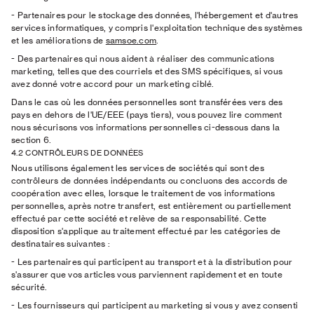
-
Partenaires pour le stockage des données, l'hébergement et d'autres
services informatiques, y compris l'exploitation technique des systèmes
et les améliorations de
samsoe.com
.
-
Des partenaires qui nous aident à réaliser des communications
marketing, telles que des courriels et des SMS spécifiques, si vous
avez donné votre accord pour un marketing ciblé.
Dans le cas où les données personnelles sont transférées vers des
pays en dehors de l'UE/EEE (pays tiers), vous pouvez lire comment
nous sécurisons vos informations personnelles ci-dessous dans la
section 6.
4.2 CONTRÔLEURS DE DONNÉES
Nous utilisons également les services de sociétés qui sont des
contrôleurs de données indépendants ou concluons des accords de
coopération avec elles, lorsque le traitement de vos informations
personnelles, après notre transfert, est entièrement ou partiellement
effectué par cette société et relève de sa responsabilité. Cette
disposition s'applique au traitement effectué par les catégories de
destinataires suivantes :
-
Les partenaires qui participent au transport et à la distribution pour
s'assurer que vos articles vous parviennent rapidement et en toute
sécurité.
-
Les fournisseurs qui participent au marketing si vous y avez consenti