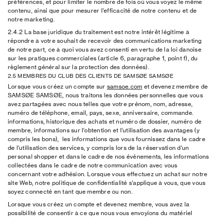
préférences, et pour limiter le nombre de fois où vous voyez le même
contenu, ainsi que pour mesurer l'efficacité de notre contenu et de
notre marketing.
2.4.2 La base juridique
du traitement est notre intérêt légitime à
répondre à votre souhait de recevoir des communications marketing
de notre part, ce à quoi vous avez consenti en vertu de la loi danoise
sur les pratiques commerciales (article 6, paragraphe 1, point f), du
règlement général sur la protection des données).
2.5 MEMBRES DU CLUB DES CLIENTS DE SAMSØE SAMSØE
Lorsque vous créez un compte sur
samsoe.com
et devenez membre de
SAMSØE SAMSØE, nous traitons les données personnelles que vous
avez partagées avec nous telles que votre prénom, nom, adresse,
numéro de téléphone, email, pays, sexe, anniversaire, commande.
informations, historique des achats et numéro de dossier, numéro de
membre, informations sur l'obtention et l'utilisation des avantages (y
compris les bons), les informations que vous fournissez dans le cadre
de l'utilisation des services, y compris lors de la réservation d'un
personal shopper et dans le cadre de nos événements, les informations
collectées dans le cadre de notre communication avec vous
concernant votre adhésion. Lorsque vous effectuez un achat sur notre
site Web, notre politique de confidentialité s'applique à vous, que vous
soyez connecté en tant que membre ou non.
Lorsque vous créez un compte et devenez membre, vous avez la
possibilité de consentir à ce que nous vous envoyions du matériel