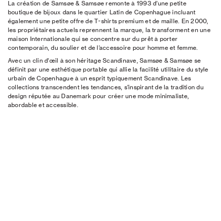
La création de Samsøe & Samsøe remonte à 1993 d’une petite
boutique de bijoux dans le quartier Latin de Copenhague incluant
également une petite offre de T-shirts premium et de maille. En 2000,
les propriétaires actuels reprennent la marque, la transforment en une
maison Internationale qui se concentre sur du prêt à porter
contemporain, du soulier et de l’accessoire pour homme et femme.
Avec un clin d'œil à son héritage Scandinave, Samsøe & Samsøe se
définit par une esthétique portable qui allie la facilité utilitaire du style
urbain de Copenhague à un esprit typiquement Scandinave. Les
collections transcendent les tendances, s'inspirant de la tradition du
design réputée au Danemark pour créer une mode minimaliste,
abordable et accessible.