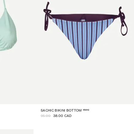
15910
SACHIC BIKINI BOTTOM
95.00
38.00 CAD