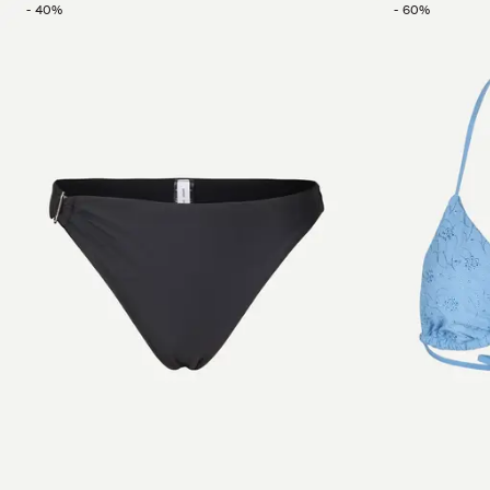
-
40
%
-
60
%