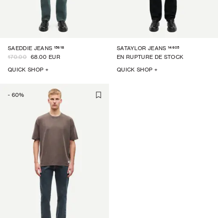
15618
14605
SAEDDIE JEANS
SATAYLOR JEANS
170.00
68.00 EUR
EN RUPTURE DE STOCK
QUICK SHOP +
QUICK SHOP +
-
60
%