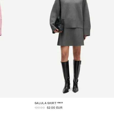
15825
SALULA SKIRT
130.00
52.00 EUR