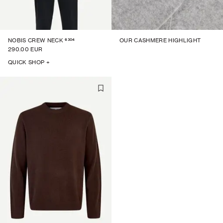
6304
NOBIS CREW NECK
OUR CASHMERE HIGHLIGHT
290.00 EUR
QUICK SHOP +