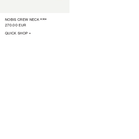
6304
NOBIS CREW NECK
270.00 EUR
QUICK SHOP +