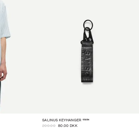
15854
SALINUS KEYHANGER
200.00
80.00 DKK