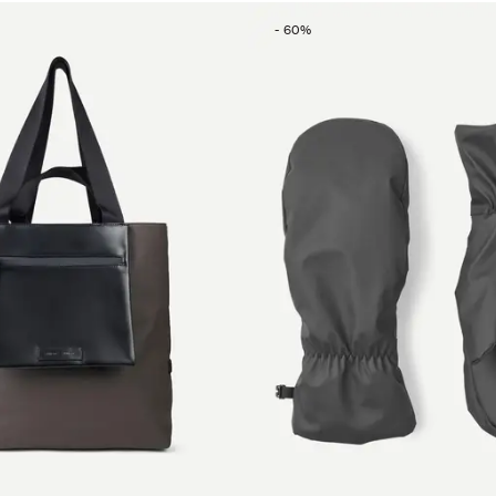
-
60
%