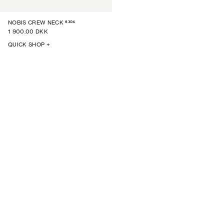
6304
NOBIS CREW NECK
1 900.00 DKK
QUICK SHOP +